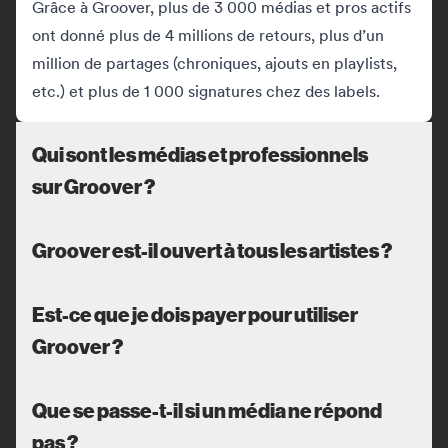
Grâce à Groover, plus de 3 000 médias et pros actifs
ont donné plus de 4 millions de retours, plus d’un
million de partages (chroniques, ajouts en playlists,
etc.) et plus de 1 000 signatures chez des labels.
Qui sont les médias et professionnels
sur Groover ?
Groover est-il ouvert à tous les artistes ?
Est-ce que je dois payer pour utiliser
Groover ?
Que se passe-t-il si un média ne répond
pas ?