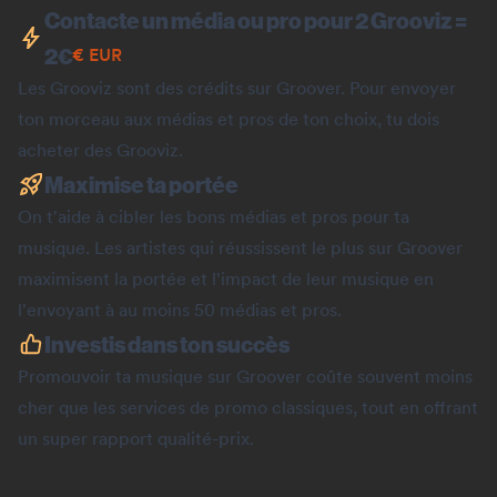
Contacte un média ou pro pour 2 Grooviz =
2
€
€
EUR
Les Grooviz sont des crédits sur Groover. Pour envoyer
ton morceau aux médias et pros de ton choix, tu dois
acheter des Grooviz.
Maximise ta portée
On t'aide à cibler les bons médias et pros pour ta
musique. Les artistes qui réussissent le plus sur Groover
maximisent la portée et l'impact de leur musique en
l'envoyant à au moins 50 médias et pros.
Investis dans ton succès
Promouvoir ta musique sur Groover coûte souvent moins
cher que les services de promo classiques, tout en offrant
un super rapport qualité-prix.