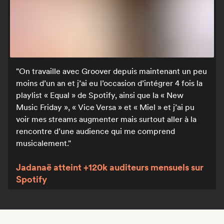
On travaille avec Groover depuis maintenant un peu
moins d’un an et j’ai eu l’occasion d’intégrer 4 fois la
playlist « Equal » de Spotify, ainsi que la « New
Music Friday », « Vice Versa » et « Miel » et j’ai pu
voir mes streams augmenter mais surtout aller à la
rencontre d’une audience qui me comprend
musicalement.
Jadanaë atteint +120k auditeurs mensuels sur
Spotify