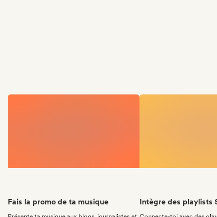
Fais la promo de ta musique
Intègre des playlists 
Présente ta musique aux blogs, journalistes et
Connecte-toi avec des olay