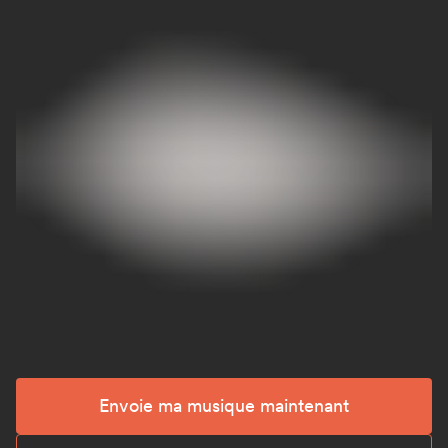
Envoie ma musique maintenant