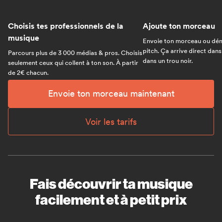
Choisis tes professionnels de la
Ajoute ton morceau
musique
Envoie ton morceau ou dém
pitch. Ça arrive direct dans
Parcours plus de 3 000 médias & pros. Choisis
dans un trou noir.
seulement ceux qui collent à ton son. À partir
de 2€ chacun.
Envoie ton morceau maintenant
Voir les tarifs
Fais découvrir ta musique
facilement et à petit prix