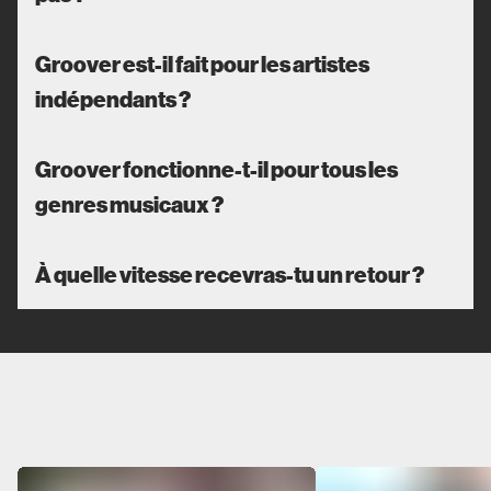
Groover est-il fait pour les artistes
indépendants ?
Groover fonctionne-t-il pour tous les
genres musicaux ?
À quelle vitesse recevras-tu un retour ?