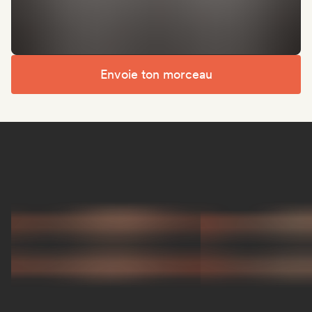
Envoie ton morceau