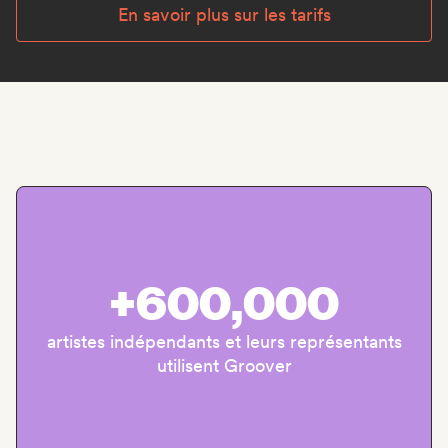
En savoir plus sur les tarifs
+600,000
artistes indépendants et leurs représentants
utilisent Groover